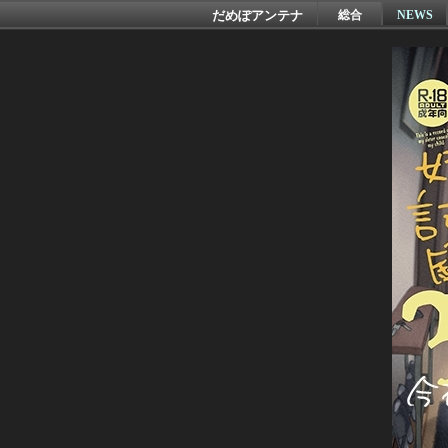
だめぽアンテナ
総合
NEWS