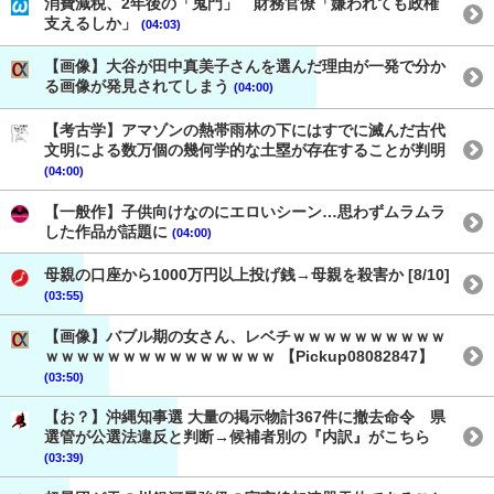
消費減税、2年後の「鬼門」 財務官僚「嫌われても政権
支えるしか」
(04:03)
【画像】大谷が田中真美子さんを選んだ理由が一発で分か
る画像が発見されてしまう
(04:00)
【考古学】アマゾンの熱帯雨林の下にはすでに滅んだ古代
文明による数万個の幾何学的な土塁が存在することが判明
(04:00)
【一般作】子供向けなのにエロいシーン…思わずムラムラ
した作品が話題に
(04:00)
母親の口座から1000万円以上投げ銭→母親を殺害か [8/10]
(03:55)
【画像】バブル期の女さん、レベチｗｗｗｗｗｗｗｗｗｗ
ｗｗｗｗｗｗｗｗｗｗｗｗｗｗｗ 【Pickup08082847】
(03:50)
【お？】沖縄知事選 大量の掲示物計367件に撤去命令 県
選管が公選法違反と判断→候補者別の『内訳』がこちら
(03:39)