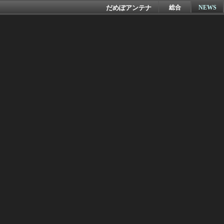
だめぽアンテナ
総合
NEWS