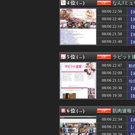
4 位 (→)
なんJミュ
08/06 22:00
ベッセント財務
08/06 22:00
【画像】小倉ゆう
08/06 22:50
【
08/06 22:00
【悲報】ヒカキンさん
08/06 22:40
【
08/06 22:00
【速報】全国の
08/06 22:10
08/06 22:00
木村昴って今の
【
08/06 22:00
木村昴って今の
08/06 21:50
【
08/06 22:00
クマスプレー顔に
08/06 21:40
【
08/06 22:00
隣家のエアコン
08/06 22:00
【１０円セール
08/06 22:00
裸でやったら1
5 位 (→)
ラビット
08/06 21:59
【画像】昨季60本
08/06 21:57
一人が好きな女
08/06 22:47
動
08/06 21:50
【画像】眞子さ
08/06 22:00
【
08/06 21:50
サカナ山口、アジ
08/06 21:15
08/06 21:45
【画像】「異常
仙
08/06 21:45
【朗報】秋田に
08/06 20:30
【
08/06 21:45
【朗報】秋田に
08/06 19:50
【
08/06 21:45
サカナ山口、アジ
08/06 21:45
【画像】ファイ
08/06 21:40
【画像】爆乳JK
6 位 (→)
筋肉速報
08/06 21:39
【衝撃画像】相
08/06 21:35
彡(●)(●)「や
08/06 22:34
【
08/06 21:35
トランプ肝入り
08/06 21:34
【
08/06 21:34
【バドミントン】
08/06 20:34
【