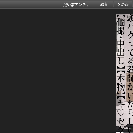
だめぽアンテナ
総合
NEWS