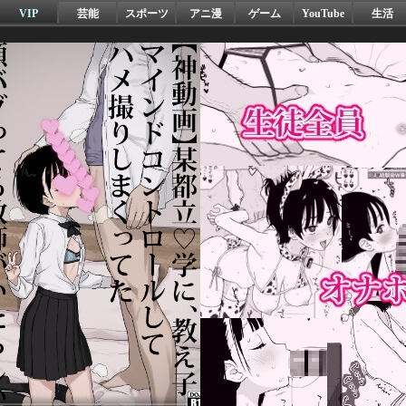
VIP
芸能
スポーツ
アニ漫
ゲーム
YouTube
生活