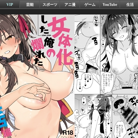
VIP
芸能
スポーツ
アニ漫
ゲーム
YouTube
生活