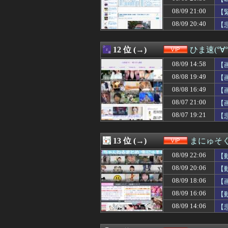
08/09 20:06
【動画】海外の
08/09 21:00
08/09 20:05
【画像】美容師「
【
08/09 20:03
【わかる】セクシー
08/09 20:40
【
08/09 20:02
【画像】Hカッ
08/09 20:00
本来悪い意味じ
08/09 20:00
【動画】ルビィ
12 位 (→)
ひま速(°∀
08/09 20:00
内部破損した水筒
08/09 14:58
【
08/09 20:00
【画像】札幌の
08/09 20:00
【ネット史】「鏡
08/08 19:49
【
08/09 20:00
謎の勢力「AI発
08/08 16:49
【
08/09 20:00
謎の勢力「AI発
08/07 21:00
08/09 19:58
【鬼ｼｺ画像】巨
【
08/09 19:51
デッドプールの
08/07 19:21
【
08/09 19:50
【悲報】速水もこ
08/09 19:50
【画像】速水もこみ
08/09 19:45
佐倉綾音(32)、
13 位 (→)
まにゅそく
08/09 19:45
佐倉綾音(32)、
08/09 22:06
【
08/09 19:44
【朗報】秋田県、
08/09 19:41
【画像】秘湯ロマ
08/09 20:06
【
08/09 19:40
車で要らない装
08/09 18:06
【
08/09 19:35
【悲報】電車乗り
08/09 16:06
【
08/09 19:34
【朗報】筋トレ
08/09 19:32
【画像】ビリー・
08/09 14:06
【
08/09 19:30
シカ「全部喰った
08/09 19:30
マジでこれだけ