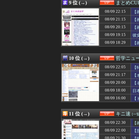
08/09 20:45
1年間エアコン壊
9 位 (→)
まとめCU
08/09 20:40
【悲報】アニソ
08/09 22:15
08/09 20:40
【朗報】あだち
【
08/09 20:40
【画像】風俗店さ
08/09 21:15
【
08/09 20:36
【速報】tuki.
08/09 20:15
【
08/09 20:35
【画像】実は甲
08/09 20:35
【動画】かもし
08/09 19:15
彼
08/09 20:35
【唖然】ラーメン
08/09 18:29
【
08/09 20:34
【画像】志田未来(
08/09 20:32
【画像】風俗に行
08/09 20:30
痩せたい奴はブ
10 位 (→)
哲学ニュー
08/09 20:30
【画像】漫画家あ
08/09 22:05
【
08/09 20:27
広末涼子さん 病
08/09 20:25
【驚愕】ブス女に
08/09 21:17
【
08/09 20:25
医者「麻酔かけま
08/09 20:00
【
08/09 20:20
ダウンタウンの
08/09 20:20
08/09 18:00
帰省ワイの1日
日
08/09 20:18
【画像】栃木の田
08/09 16:00
【
08/09 20:18
【衝撃】ロシア
し
08/09 20:15
【画像】最近の
08/09 20:11
【速報】YOASO
11 位 (→)
キニ速
[一覧
08/09 20:10
【画像】新聞さ
08/09 22:30
【
08/09 20:10
ドイツ空港のウク
08/09 20:09
記録的猛暑の欧州
08/09 22:00
【
08/09 20:09
【悲報】名探偵プ
08/09 21:30
【