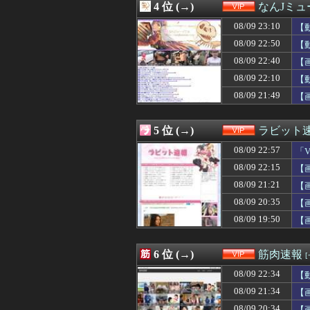
4 位 (→)
なんJミュ
08/09 22:02
【画像】令和最
08/09 22:01
【驚愕】悠仁さま
08/09 23:10
【
08/09 22:00
【悲報】子持ちパ
08/09 22:50
【
08/09 22:00
ロシアさん、国
08/09 22:40
08/09 22:00
【悲報】ケニアの
【
08/09 21:55
鶏刺しを食べた
08/09 22:10
【
08/09 21:49
【画像】熟女AV
08/09 21:49
【
08/09 21:47
挨拶できない子
08/09 21:46
赤旗配達中の共
08/09 21:44
【画像】いとも
5 位 (→)
ラビット
08/09 21:43
【俳優】中沢元
08/09 21:41
「そうめんとも
08/09 22:57
「
08/09 21:41
【古今東西】偉
08/09 22:15
【
08/09 21:41
スーパーあるあ
08/09 21:21
08/09 21:40
【画像】ベトナム
【
08/09 21:39
66歳「年金も入
08/09 20:35
【
08/09 21:39
旦那の好きなと
08/09 19:50
【
08/09 21:35
【衝撃】幼稚園の
08/09 21:35
【画像】あのち
08/09 21:35
「おにぎりリヤ
6 位 (→)
筋肉速報
08/09 21:34
【画像】筋トレ民
08/09 21:33
【ｼｺ画像】水着
08/09 22:34
【
08/09 21:32
【画像】パン線透
08/09 21:34
【
08/09 21:31
【悲報】若槻千夏
08/09 20:34
【