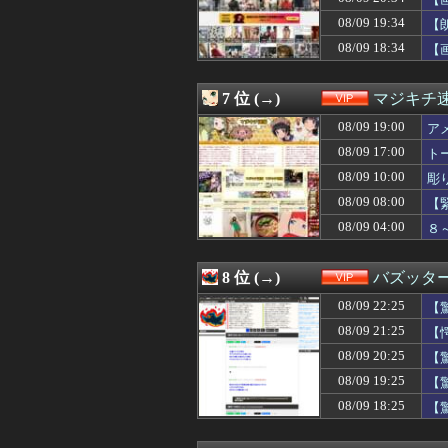
08/09 21:31
【悲報】ワイ、年
08/09 21:30
【悲報】ワンピー
08/09 19:34
【
08/09 21:30
【嗚咽】上司にキ
08/09 18:34
【
08/09 21:30
1年間エアコン壊
08/09 21:30
【画像】専門家
08/09 21:27
【画像】温泉の
7 位 (→)
マジキチ
08/09 21:25
【愕然】ワイの
08/09 21:21
08/09 19:00
【画像】転売屋
ア
08/09 21:21
「セダン車」←
08/09 17:00
ト
08/09 21:17
【オカルト】「
08/09 10:00
彫
08/09 21:15
【画像】こうい
08/09 21:14
【悲報】 ゴー
08/09 08:00
【
08/09 21:14
【画像】ウクラ
08/09 04:00
８
08/09 21:10
【画像】巨乳さ
08/09 21:09
【最新版】日本の『
08/09 21:09
【動画】免許取
8 位 (→)
バズッタ
08/09 21:05
【画像】彼女「
08/09 22:25
08/09 21:02
女友達と8時間
【
08/09 21:02
HAWAII旅行
08/09 21:25
【
08/09 21:00
【緊急】AV業界
08/09 20:25
【
08/09 21:00
【動画】ジャン
08/09 21:00
【悲報】ショート
08/09 19:25
【
08/09 21:00
「おにぎりリヤカ
08/09 18:25
【
08/09 21:00
エロ漫画の竿役
08/09 20:50
1年間エアコン壊