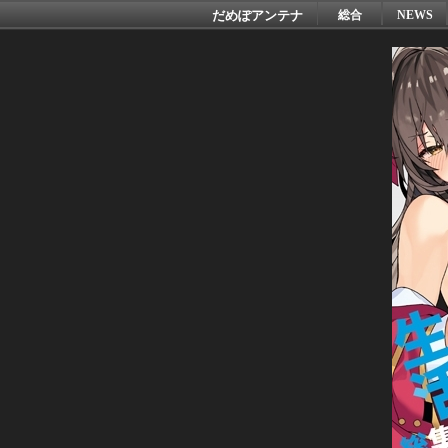
だめぽアンテナ
総合
NEWS