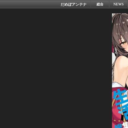
だめぽアンテナ
総合
NEWS