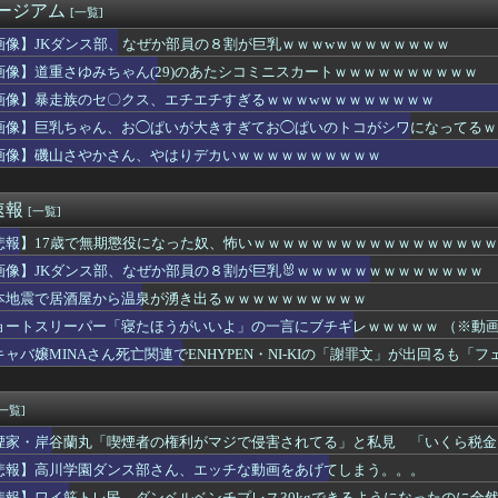
ージアム
[一覧]
漫画で退部する奴が「俺たちは楽しくやりたかったんだよ」って言い...
ガでこういうドスケベ女子が来たら。。。
画像】JKダンス部、なぜか部員の８割が巨乳ｗｗｗwｗｗｗｗｗｗｗｗ
パイダーマンBND見てきたよ
画像】道重さゆみちゃん(29)のあたシコミニスカートｗｗｗｗｗｗｗｗｗｗ
ス部、なぜか部員の８割が巨乳🐰ｗｗｗｗｗｗｗｗｗｗｗｗｗ
澤仁美のケツ
画像】暴走族のセ〇クス、エチエチすぎるｗｗｗwｗｗｗｗｗｗｗｗ
ん、お◯ぱいが大きすぎてお◯ぱいのトコがシワになってるｗｗｗw...
画像】巨乳ちゃん、お◯ぱいが大きすぎてお◯ぱいのトコがシワになってるｗ
息子が妊娠させた女が30代だと知って卒倒した』←これ
画像】磯山さやかさん、やはりデカいｗｗｗｗｗｗｗｗｗｗ
「ん？水欲しいか？ん？んｗ」黒人ガキ「あっ…あっ…」→結果ｗｗ...
家畜泥棒1000人と交戦、300人を殺害
た外国女から「妊娠した」って言われたんやが・・・
速報
[一覧]
セクシー女優って何か魅力が無いな
女優さん、ジブリキャラのコスプレでチンポを硬めてくるｗｗｗｗｗ...
悲報】17歳で無期懲役になった奴、怖いｗｗｗｗｗｗｗｗｗｗｗｗｗｗｗｗ
、“体型”への世論に苦心 太りすぎ・痩せすぎの声に「絶妙なとこ...
画像】JKダンス部、なぜか部員の８割が巨乳🐰ｗｗｗｗｗｗｗｗｗｗｗｗｗ
ーク、もう終わってたｗｗｗｗｗ
AV女優、アイドル顔負けにかわいいｗｗｗｗｗ
本地震で居酒屋から温泉が湧き出るｗｗｗｗｗｗｗｗｗｗ
ま、ボディラインがHすぎる…
ョートスリーパー「寝たほうがいいよ」の一言にブチギレｗｗｗｗｗ （※動
トスリーパー堀さん、対面で高須幹弥にキレる
キャバ嬢MINAさん死亡関連でENHYPEN・NI-KIの「謝罪文」が出回るも
アイドルさん、売れるためにとんでもない格好でここまでしなきゃい...
、壮大な縦読みを仕込んでしまう🥺
ヤルホスト行ってきたんだけど
[一覧]
むやつはゲイ、 喉乾いた時のためにちっちゃいゲイ水筒持ち歩くと...
やかさん、やはりデカいｗｗｗｗｗｗｗｗｗｗ
煙家・岸谷蘭丸「喫煙者の権利がマジで侵害されてる」と私見 「いくら税金
ミス 脳腫瘍手術で「正常な組織」を誤って摘出…
悲報】高川学園ダンス部さん、エッチな動画をあげてしまう。。。
ンに設定6のお胸が来店してしまうｗｗｗｗｗｗｗｗｗｗｗｗｗ
悲報】ワイ筋トレ民、ダンベルベンチプレス30kgできるようになったのに全