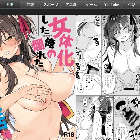
VIP
芸能
スポーツ
アニ漫
ゲーム
YouTube
生活