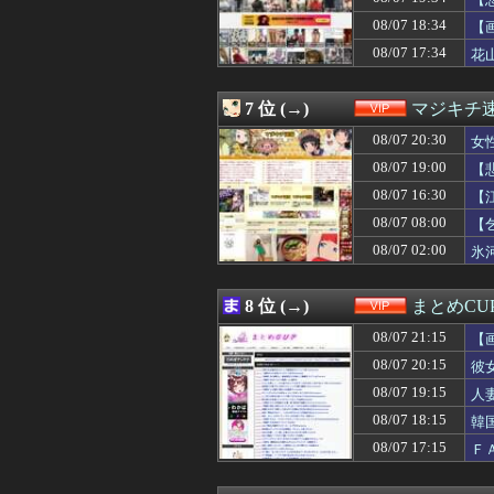
08/07 20:35
【苦痛】採精室
08/07 20:35
【速報】巨人、
08/07 18:34
【
08/07 20:34
【悲報】高川学
08/07 17:34
花
08/07 20:33
【悲報】妻と喧
08/07 20:33
職場の変態おばさ
08/07 20:32
【画像】JD「私
7 位 (→)
マジキチ
08/07 20:32
【朗報】北川莉
08/07 20:31
08/07 20:30
【悲報】ショー
女
08/07 20:30
【甲子園】青森
08/07 19:00
【
08/07 20:30
女性「レイプさ
08/07 16:30
【
08/07 20:30
熊本地震で居酒
08/07 20:27
【画像】マクドナ
08/07 08:00
【
08/07 20:25
【驚愕】タイで女
08/07 02:00
氷
08/07 20:22
【朗報】男が女
08/07 20:20
粗品さん、後輩
08/07 20:20
【悲報】台風さ
8 位 (→)
まとめCU
08/07 20:18
【衝撃】トラック
08/07 21:15
08/07 20:15
彼女「結婚した
【
08/07 20:12
【朗報】ジブリ
08/07 20:15
彼
08/07 20:10
【動画】ドスケベ
08/07 19:15
人
08/07 20:09
【画像】1974
08/07 20:09
【画像】新人気
08/07 18:15
韓
08/07 20:09
【悲報】隣家の
08/07 17:15
Ｆ
08/07 20:05
【画像】長瀬智也
08/07 20:03
【動画】えちえち