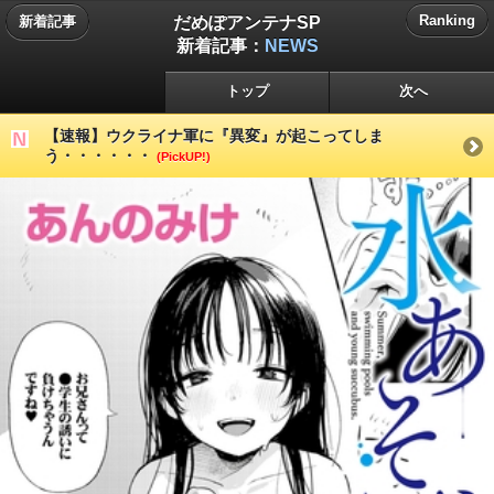
だめぽアンテナSP
Ranking
新着記事
新着記事：
NEWS
トップ
次へ
【速報】ウクライナ軍に『異変』が起こってしま
う・・・・・・
(PickUP!)