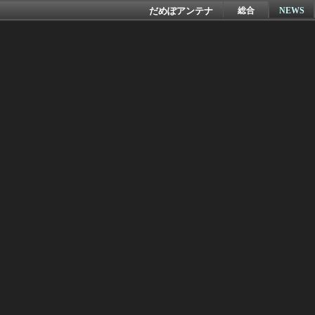
だめぽアンテナ
総合
NEWS