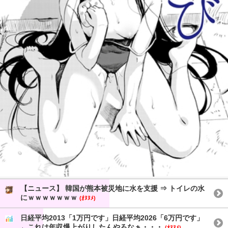
【ニュース】 韓国が熊本被災地に水を支援 ⇒ トイレの水
にｗｗｗｗｗｗｗ
(ｵﾇﾇﾒ)
日経平均2013「1万円です」日経平均2026「6万円です」
←これは年収爆上がりしたんやろなぁ・・・
(ｵﾇﾇﾒ)