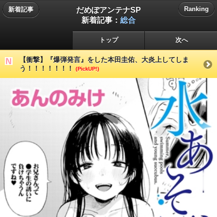
だめぽアンテナSP
Ranking
新着記事
新着記事：
総合
トップ
次へ
【衝撃】『爆弾発言』をした本田圭佑、大炎上してしま
う！！！！！！！
(PickUP!)