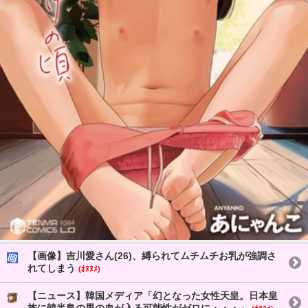
【画像】吉川愛さん(26)、縛られてムチムチお乳が強調さ
れてしまう
(ｵﾇﾇﾒ)
【ニュース】韓国メディア「幻となった女性天皇。日本皇