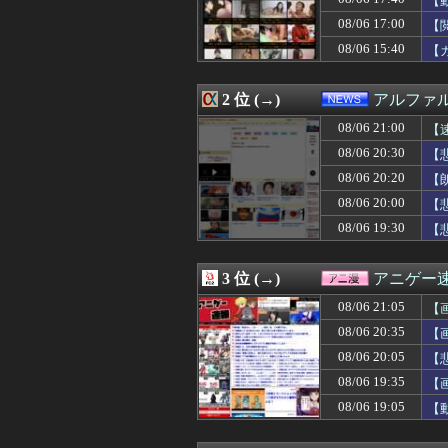
【
08/06 21:03
【悲報】聖隷クリ
08/06 17:00
【
08/06 21:03
熊本地震、発生
08/06 15:40
08/06 21:02
【Gジェネエタ
【
08/06 21:02
【遊戯王OCG情報】U
08/06 21:01
【速報】不同意
2 位 (→)
アルファ
08/06 21:01
【ウマ娘】昔か
08/06 21:01
【ウマ娘】まる
08/06 21:00
【
08/06 21:00
【画像】北海道、
08/06 20:30
【
08/06 21:00
一番面白いギャ
08/06 21:00
【速報】れいわ新
08/06 20:20
【
08/06 21:00
【ラブライブ！】
【P
08/06 20:00
【悲
08/06 21:00
【東方】獣人キ
08/06 19:30
【
08/06 21:00
【狂気】米政府「
08/06 21:00
【グラブル】毎
08/06 21:00
【悲報】Goog
3 位 (→)
アニゲー
08/06 21:00
普通二輪取った
08/06 21:00
【シャニマス】
08/06 21:05
【
08/06 21:00
田中みな実、背
08/06 20:35
【
08/06 21:00
【艦これ】煙幕
08/06 21:00
08/06 20:05
【オリックス対楽
【
08/06 21:00
【仮面ライダー
08/06 19:35
【
08/06 21:00
UFOキャッチャ
08/06 19:05
【
08/06 21:00
白石「あ、あき
08/06 21:00
些細なことでヘソ
08/06 21:00
泳げない子どもが