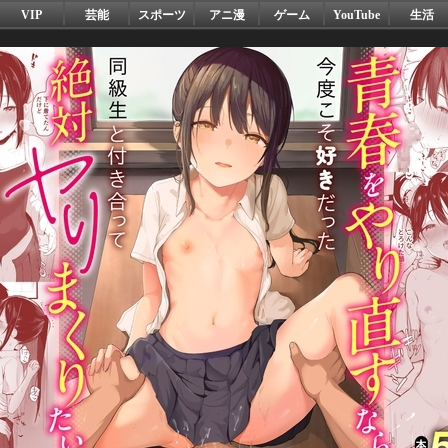
VIP
芸能
スポーツ
アニ漫
ゲーム
YouTube
生活