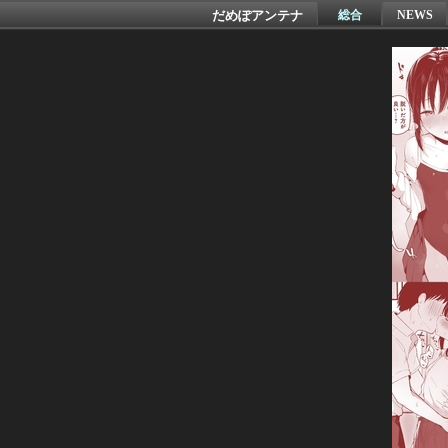
だめぽアンテナ
総合
NEWS