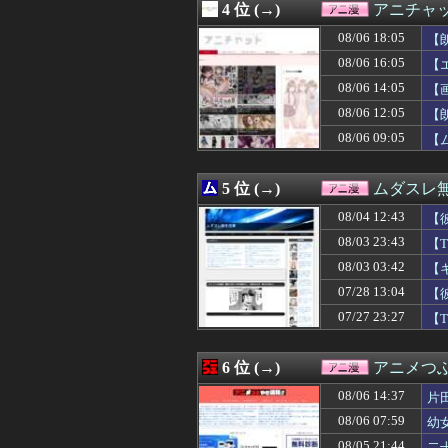
4 位 (→)
アニチャ
08/06 17:36
【プリキュア】青
08/06 17:35
【悲報】人間「バ
08/06 18:05
【
08/06 17:35
【速報】とある魔術
08/06 16:05
【
08/06 17:30
【画像】フリー
08/06 14:05
08/06 17:30
オタク系コンテン
【
08/06 17:29
『メイドインア
08/06 12:05
【
08/06 17:19
【仮面ライダーマ
08/06 09:05
【
08/06 17:18
【悲報】ダイの
08/06 17:14
【ライザのアトリ
08/06 17:12
【ライムライト・
5 位 (→)
ムダスレ
08/06 17:05
【悲報】元ジャン
08/06 17:05
【悲報】かつて6
08/04 12:43
【
08/06 17:04
シャニマスのア
08/03 23:43
【
08/06 17:00
【ラブライブ！
08/03 03:42
08/06 16:46
【画像】オタク「
【
08/06 16:40
【速報】ホロライ
07/28 13:04
【
08/06 16:29
【悲報】みい山作
07/27 23:27
【
08/06 16:27
【衝撃】年収30
08/06 16:16
【リトルアーモリ
08/06 16:05
【エロゲ】今や
6 位 (→)
アニメつぶ
08/06 16:02
※月光蝶が木星
08/06 16:00
ゴジータが子作
08/06 14:37
片
08/06 16:00
【ラブライブ！
08/06 07:59
幼
08/06 15:55
【悲報】頂き女子
08/05 21:44
二