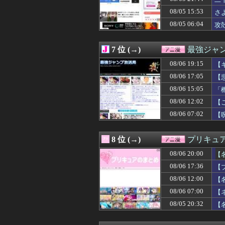
08/06 15:51
アニメ『Re:ゼロか
08/06 15:48
ドラゴンボール悟
08/05 15:53
さ
08/06 15:29
【悲報】ハンター
08/05 06:04
攻殻
08/06 15:05
「機動戦士Ζガン
08/06 15:04
令和版両津勘吉
08/06 15:00
昭和戦隊のロボ
7 位 (→)
最強ジャ
08/06 15:00
【驚愕】名作『S
08/06 15:00
08/06 19:15
【ラブライブ！
【
08/06 14:37
片田舎のおっさん
08/06 17:05
【
08/06 14:29
【悲報】MAJO
08/06 15:05
「
08/06 14:20
【驚愕】夏、終
08/06 14:18
【悲報】三大無能
08/06 12:02
【
08/06 14:17
【ラブライブ！
08/06 07:02
【
08/06 14:16
【朗報】アニメ「
い
08/06 14:05
【画像】この沐
08/06 14:05
【画像】キリト
8 位 (→)
プリキュ
08/06 14:02
【ガンプラ】「
08/06 20:00
08/06 14:00
漫画ワンピース(
【
08/06 13:58
【ガンダム008
08/06 17:36
【
08/06 13:55
【悲報】ヤニねこ
08/06 12:00
【
08/06 13:29
【画像】ブルー
08/06 13:04
異世界おじさん
08/06 07:00
【
08/06 13:00
【ラブライブ！
08/05 20:32
【
08/06 13:00
【衝撃画像】絶対
08/06 12:59
【ガンプラ】PG