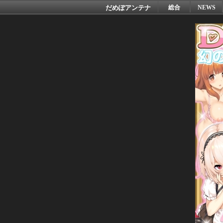
だめぽアンテナ
総合
NEWS