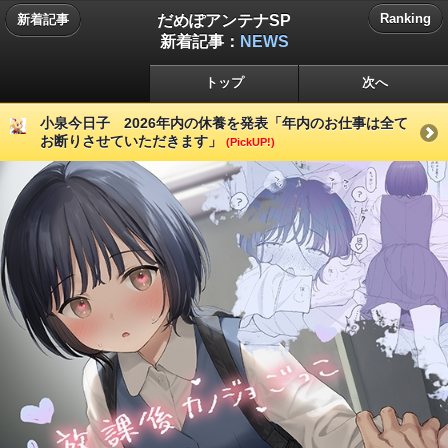
だめぽアンテナSP
Ranking
新着記事
新着記事：
NEWS
トップ
次へ
小泉今日子 2026年内の休養を発表「年内のお仕事は全て
お断りさせていただきます」
(PickUP!)