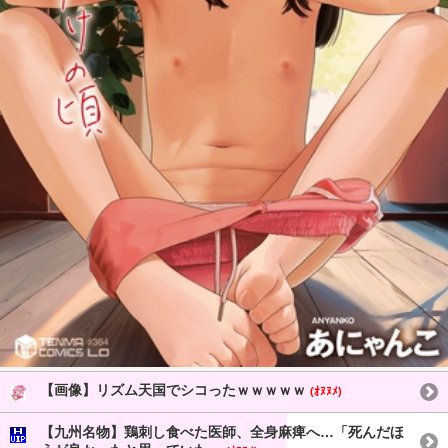
【画像】リズム天国でシコったｗｗｗｗｗ
(ｵﾇﾇﾒ)
【九州名物】鶏刺し食べた医師、全身麻痺へ…「死んだほ