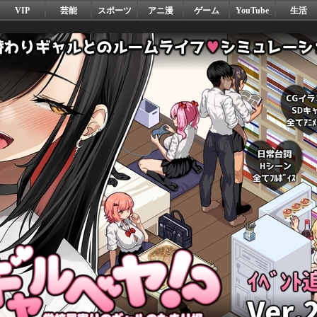
VIP
芸能
スポーツ
アニ漫
ゲーム
YouTube
生活