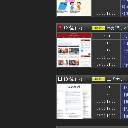
08/06 08:30
「席を立たずに、
08/06 06:30
08/06 08:18
英国人「ようこそ
韓
08/06 08:15
韓国人「日本で新発
め
08/05 19:00
韓
08/06 08:00
帰化日本人「日
08/06 08:00
「これ以上続ける
08/06 08:00
韓国人「暑すぎる
12 位 (→)
私が悪い
08/06 07:25
韓国人「トヨタが2
08/06 21:00
「
08/06 07:05
韓国人「大谷、2
08/06 07:00
海外「救急外来の
08/06 18:00
「
08/06 07:00
【海外の反応】中
08/06 12:00
「
08/06 06:50
大谷翔平が今永昇
08/06 08:00
08/06 06:34
海外「日本人は備
「
08/06 06:30
韓国、日本で韓国
08/05 21:00
「
08/06 06:30
【海外の反応】
08/06 06:25
海外「プレミア復
08/06 06:15
大谷翔平 カブス
13 位 (→)
ニチカン
08/06 06:14
韓国人「韓国版
08/06 21:00
【
08/06 06:10
大谷翔平が今季初
08/06 06:00
【海外の反応】日
08/06 20:00
【
08/06 04:17
大谷翔平が今永昇
08/06 19:00
【
08/06 03:00
海外「日本人がア
08/06 18:00
【
08/06 02:26
大谷・山本・佐々
08/06 01:00
【ウズベキスタ
08/06 16:00
【
08/06 00:31
韓国人「韓国産
08/06 00:00
#韓国記事翻訳 