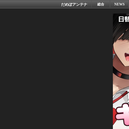
だめぽアンテナ
総合
NEWS