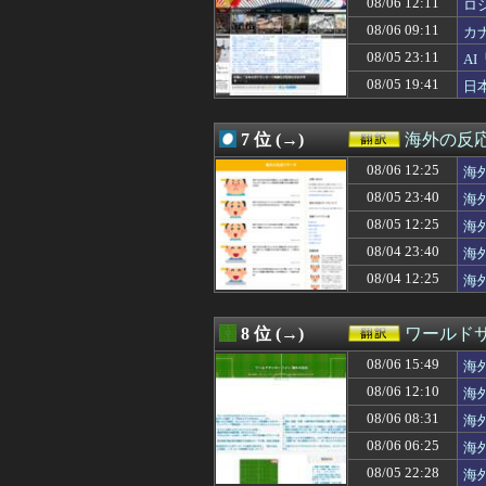
08/06 12:11
ロ
08/06 09:00
【ドイツ】ドイ
08/06 09:11
カ
08/06 09:00
韓国人「国情院が
08/06 09:00
【衝撃】韓国の掲
08/05 23:11
A
08/06 08:50
米企業CEOの熊
08/05 19:41
日
08/06 08:33
大谷翔平の2本塁
08/06 08:31
海外「良いスーツ
08/06 08:30
「席を立たずに、
7 位 (→)
海外の反
08/06 08:18
英国人「ようこそ
08/06 08:15
08/06 12:25
韓国人「日本で新発
海
08/06 08:00
帰化日本人「日
応
08/05 23:40
海
08/06 08:00
「これ以上続ける
応
08/05 12:25
海
08/06 08:00
【衝撃】韓国の
応
08/06 08:00
韓国人「暑すぎる
08/04 23:40
海
08/06 07:25
韓国人「トヨタが2
08/04 12:25
海
08/06 07:05
韓国人「大谷、2
の
08/06 07:00
海外「救急外来の
08/06 07:00
【朗報】韓国の
8 位 (→)
ワールド
08/06 07:00
【海外の反応】中
08/06 15:49
08/06 06:50
大谷翔平が今永昇
海
08/06 06:34
海外「日本人は備
08/06 12:10
海
08/06 06:30
韓国、日本で韓国
08/06 08:31
海
08/06 06:30
【海外の反応】
08/06 06:25
海外「プレミア復
08/06 06:25
海
08/06 06:15
大谷翔平 カブス
08/05 22:28
海
08/06 06:14
韓国人「韓国版