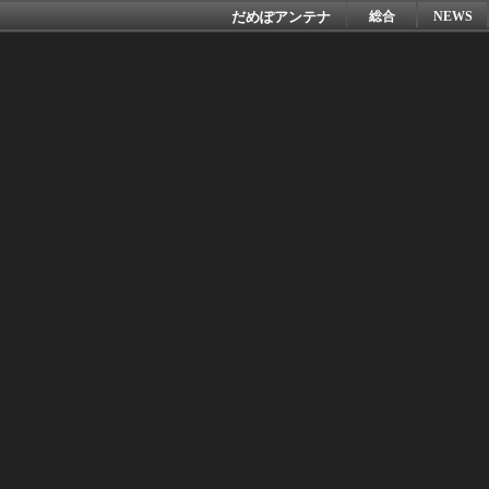
だめぽアンテナ
総合
NEWS