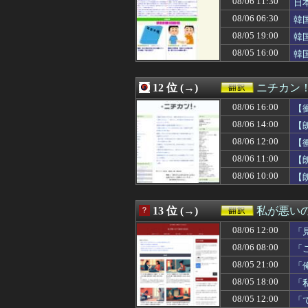
08/06 11:30
日
08/05 21:30
「自動車道670
08/06 06:30
韓
08/05 21:06
海外「恩知らず」
め
08/05 19:00
08/05 21:00
【海外の反応】レ
韓
08/05 21:00
【ジンバブエ】
08/05 16:00
韓
08/05 21:00
「俺たちを泥棒
08/05 21:00
【海外の反応】移
08/05 21:00
韓国人「日本の
12 位 (→)
ニチカン
08/05 20:52
「自民が割れる
08/06 16:00
【
08/05 20:40
【海外の反応】
08/05 20:37
スクーバルが移籍
08/06 14:00
【
08/05 20:25
海外「日本旅行で
08/06 12:00
【
08/05 20:25
岡本3三振！チ
08/06 11:00
08/05 20:25
韓国人「日本政府
【
08/05 20:23
【GAME】「フ
08/06 10:00
【
08/05 20:10
「日本とアメリカ
08/05 20:06
外国人「ひどい奴
08/05 20:05
中国人「日本旅行
13 位 (→)
私が悪い
08/05 20:00
外国人「日本に
08/06 12:00
「
08/05 20:00
海外「父の口癖は
08/05 19:41
日本人「世界の
08/06 08:00
「
08/05 19:37
台湾で大規模軍
08/05 21:00
「
08/05 19:33
【海外の反応】な
08/05 18:00
「
08/05 19:25
韓国人「イジョン
08/05 19:22
海外「観念しろ」
08/05 12:00
「