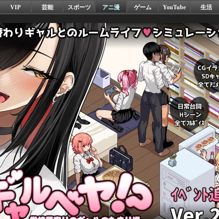
VIP
芸能
スポーツ
アニ漫
ゲーム
YouTube
生活