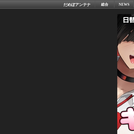
だめぽアンテナ
総合
NEWS