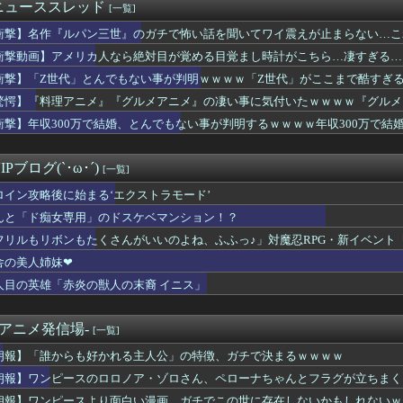
７月にファンと行くハワイ旅行を企画してしまう・・・
ニューススレッド
[一覧]
れない運転、限界突破ｗｗｗ
衝撃】名作『ルパン三世』のガチで怖い話を聞いてワイ震えが止まらない…こ
ュア】はなまる孤独…
ファン「アトリエはエロいゲームじゃない！ライザを性的な目で見て...
衝撃動画】アメリカ人なら絶対目が覚める目覚まし時計がこちら…凄すぎる…
ッザムのいいところで30レスくらいを目指す
衝撃】「Z世代」とんでもない事が判明ｗｗｗｗ「Z世代」がここまで酷すぎ
火舞さん、調整で横乳がめっちゃ見えるようになるｗｗｗ
驚愕】『料理アニメ』『グルメアニメ』の凄い事に気付いたｗｗｗｗ『グルメ
頃に出会った小学生と大人になってから再会し結婚した男、大炎上ｗ...
堂』ぐらいじゃないか…もしかして…
少女声優の大西沙織ちゃん、34歳の誕生日を迎える・・・
衝撃】年収300万で結婚、とんでもない事が判明するｗｗｗｗ年収300万で
同人開発者、売上の入金を銀行に拒否され受け取れず、多額の納税義...
…もしかして年収300万は…
クト「僕がラスボス一つ前の版権キャラ最後の敵ってちょっと荷が重...
Pブログ(`･ω･´)
[一覧]
ロイン攻略後に始まる‘エクストラモード’
んと「ド痴女専用」のドスケベマンション！？
フリルもリボンもたくさんがいいのよね、ふふっ♪」対魔忍RPG・新イベント
舎の美人姉妹❤
人目の英雄「赤炎の獣人の末裔 イニス」
-アニメ発信場-
[一覧]
朗報】「誰からも好かれる主人公」の特徴、ガチで決まるｗｗｗｗ
朗報】ワンピースのロロノア・ゾロさん、ペローナちゃんとフラグが立ちまく
朗報】ワンピースより面白い漫画、ガチでこの世に存在しないかもしれないｗ