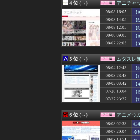
4 位 (→)
アニチャ
08/08 12:15
【衝撃動画】トラ
08/08 12:12
【スターウォーズ
08/08 16:05
【
08/08 12:05
【悲報】女性配
08/08 14:05
【
08/08 12:05
【朗報】超かぐ
08/08 12:05
08/08 12:04
大人気声優・岡
【
08/08 12:03
【悲報】深夜ア
08/08 09:05
【
08/08 12:03
「ついに夏フェス
08/07 22:05
【
08/08 12:02
【ヤニねこ】薬
08/08 12:02
※「強くてニュ
08/08 12:00
【プッチーのお
5 位 (→)
ムダスレ
08/08 12:00
【ラブライブ！
08/08 12:00
ジャンプが最も売
08/04 12:43
【
08/08 12:00
【画像】抜ける
08/03 23:43
【
08/08 12:00
【画像】『みい
08/03 03:42
08/08 12:00
【アイマス】何
【
08/08 11:59
【MSV】シン・
07/28 13:04
【
08/08 11:45
【画像】女子の
07/27 23:27
【
08/08 11:45
【悲報】ちいか
08/08 11:43
【画像あり】オ
08/08 11:40
『ヤニねこ』【衝
6 位 (→)
アニメつぶ
08/08 11:35
【ガンプラ】今
08/08 11:32
【お誕生日】逢
08/08 02:33
転
08/08 11:29
【悲報】みいちゃ
08/07 20:04
令
08/08 11:18
【朗報】FF15
08/07 13:51
ヤ