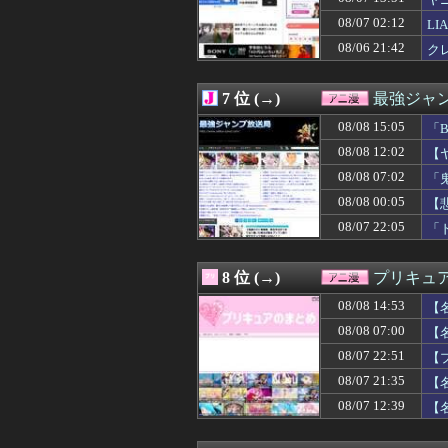
08/08 11:04
今期の覇権アニメは
08/08 11:02
「METAL BU
08/07 02:12
L
08/08 11:00
【ラブライブ！】
08/06 21:42
ク
08/08 10:35
【画像】因習村
08/08 10:30
『ドラゴンボー
08/08 10:29
『シュタインズ・
7 位 (→)
最強ジャ
08/08 10:04
【画像】女性声
08/08 10:02
08/08 15:05
【GジェネE】
「
08/08 10:01
【画像】アムロ
08/08 12:02
【
08/08 10:00
【ラブライブ！】
08/08 07:02
「
08/08 09:50
【凄い】『刃牙
08/08 09:49
【宇崎ちゃんは遊びたい
08/08 00:05
【
08/08 09:48
【悲報】なろう「
08/07 22:05
「
08/08 09:45
【動画】マーベル
08/08 09:29
ユニクロのBLE
08/08 09:27
【怒報】ふたな
8 位 (→)
プリキュ
08/08 09:14
【画像】声優の
08/08 14:53
08/08 09:05
【画像】昔のエ
【
08/08 09:00
【仮面ライダー
08/08 07:00
【
08/08 09:00
【画像】悪いプ
08/07 22:51
【
08/08 09:00
【ポケモン】ナ
08/08 09:00
【ラブライブ！
08/07 21:35
【
08/08 09:00
【動画】アニメ『
08/07 12:39
【
08/08 08:29
メイドインアビ
08/08 08:18
【悲報】NARU