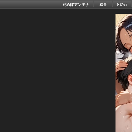
だめぽアンテナ
総合
NEWS