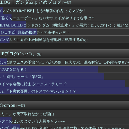
がタイムきらら」エロ漫画みたいになる
M.LOG｜ガンダムまとめブログ
[一覧]
Sエロ漫画『未恋-みれん-』NTRよりも抜けると話題に
ガンダムBD Re:RISE】もう6年前の作品ってマジか！
第6話 感想：ダラさんの力を借りて悪霊退散！修行すれば本当に悪...
ンナさん、公式に次世代のエースとして認められる
「強くてニューゲーム」なハサウェイがやりそうな事は？
人気ポケモン、卑猥なフィギュアになってしまった模様
METAL BUILD ゴッドガンダム（明鏡止水）」が展示！だいぶオレンジ強いな
専用グッズ、今度はホースリールが登場 少佐なのに水撒けないんだ…
GジェネE】最新の機体ティア表作ったぞ！
劍客兵器の飛號・龍勢勇星、超ミサイル技術の持ち主なのに惜しい男...
】シンデレラガールズの日常「愛を伝えて♡」を公開
ガンダムの世界の上級国民はなぜ地球に執着するのか
ラ再販の列を無視して開店ダッシュした客の末路…
「助けて！通勤時間減らしたいのに都心の近くが最低10万払わない...
Pブログ(`･ω･´)
[一覧]
ついに夏フェスの季節だね。伝説の島、巨大な氷、眠る財宝……心躍る要素が
！」オーガスト『あいミス』新イベント『真夏の氷島フェス』
生の彼女になる！
人「10円」セール「第3弾」
ロイン攻略後に始まる‘エクストラモード’
んと「ド痴女専用」のドスケベマンション！？
orYou
[一覧]
トリコ』が天下取れなかった理由
ラクエのゼシカとかいう人気キャラwww
ャンプが最も売れた1995年新年3・4合併号に載ってる作品リストｗｗｗｗｗ