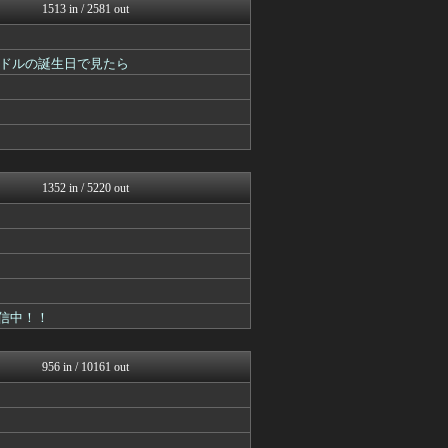
ガンダムブログ（情報戦仕様...
1513 in / 2581 out
ぴこ速(〃'∇'〃)？
おたくみくす 声優まとめ
最強ジャンプ放送局
ドルの誕生日で見たら
fig速
GUNDAM.LOG｜ガン...
ああ言えばForYou
アニはつ -アニメ発信場-
異世界転生まとめ速報
それからの出来事() アイ...
ガンプラ ログ
1352 in / 5220 out
fig速
GUNDAM.LOG｜ガン...
ヒーローNEWS
あぁ^～こころがぴょんぴょ...
ガンダムブログ（情報戦仕様...
デジタルニューススレッド
ジャンプ速報
配信中！！
fig速
ああ言えばForYou
ぴこ速(〃'∇'〃)？
956 in / 10161 out
最強ジャンプ放送局
デジタルニューススレッド
異世界転生まとめ速報
アニチャット