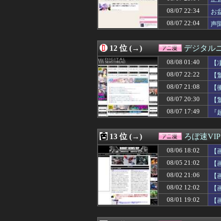
08/07 16:02
※「スパロボは
08/07 22:34
08/07 16:00
鈴代紗弓さん、
お
08/07 16:00
『暗黒騎士ガイ
08/07 22:04
声
08/07 15:30
【画像】アニメ「
08/07 15:05
【機動戦士ガンダ
08/07 15:03
同人「10円」セ
12 位 (→)
デジタル
08/07 15:00
変身シーンだけ
08/08 01:40
【
08/07 14:05
【画像】このAI
08/07 14:00
おじさんワイ、『
08/07 22:22
【
08/07 13:56
【サーペントカ
コ
08/07 21:08
【
08/07 13:51
ヤニねこ 第6話
08/07 20:30
08/07 13:43
エロゲやりたいん
【
08/07 13:30
【画像】「まん
少
08/07 17:49
『
08/07 12:52
【ROBOT魂】
08/07 12:39
【名探偵プリキ
08/07 12:32
【カーレンジャー
13 位 (→)
ろぼ速VIP
08/07 12:15
【ガンダム】ア
08/06 18:02
【
08/07 12:12
「MCUの過去
08/07 12:11
【画像】このス
08/05 21:02
【
08/07 12:09
【伝説の勇者ダ・
08/02 21:06
【
08/07 12:09
【ベルセルク】ねんど
08/02 12:02
【
08/07 12:05
オタクに優しいギ
08/07 12:05
【画像】令和の
08/01 19:02
【
08/07 12:02
【画像】ゴール
08/07 12:00
【画像】BSSヱ