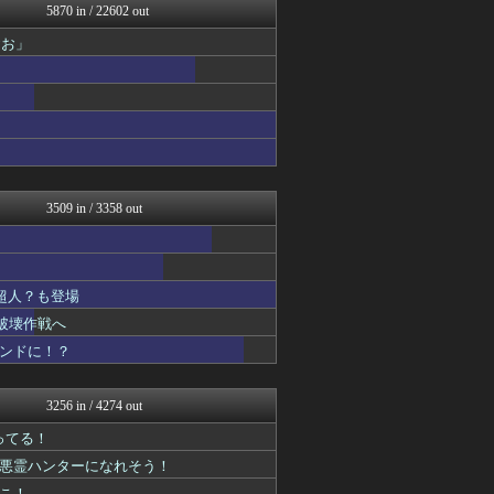
5870 in / 22602 out
アニゲー速報
おたくみくす 声優まとめ
おお」
ぐら速 -声優まとめ速報-
ぴこ速(〃'∇'〃)？
漫画まとめ速報
異世界転生まとめ速報
デジタルニューススレッド
最強ジャンプ放送局
アニチャット
アニゲー速報
3509 in / 3358 out
おたくみくす 声優まとめ
GUNDAM.LOG｜ガン...
コンテンツ・声優 | ラブ...
ジャンプ速報
超人？も登場
ガンダムブログ（情報戦仕様...
漫画まとめ速報
破壊作戦へ
アニはつ -アニメ発信場-
コンドに！？
ポンポコにゅーす - 三日...
アニゲー速報
プリキュアのまとめ
3256 in / 4274 out
漫画まとめ速報
ヒーローNEWS
ってる！
がるおんちゃんねる
に悪霊ハンターになれそう！
デジタルニューススレッド
ねこ！