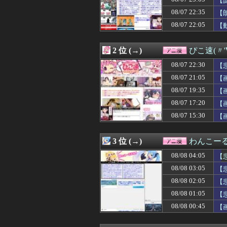
【
08/08 00:34
スーパーの裏で
08/07 22:35
【
08/08 00:29
ドラクエのゼシ
08/07 22:05
08/08 00:25
先生の彼女にな
【
08/08 00:25
【悲報】女子ア
08/08 00:07
『これ描いて死ね
2 位 (→)
ぴこ速(〃'
08/08 00:05
【悲報】「HUNT
08/08 00:05
【悲報】トレパク
08/07 22:30
【
08/08 00:05
【悲報】学歴系Yo
08/07 21:05
【
08/08 00:04
【朗報】声優の
08/08 00:03
【悲報】これか
08/07 19:35
【
08/08 00:03
【動画】福岡天
08/07 17:20
【
08/08 00:02
無双するガンダ
08/07 15:30
【
08/08 00:00
【学マス】AIラ
08/08 00:00
旧アニメ版「X-
08/08 00:00
【ラブライブ！】
3 位 (→)
わんこー
08/07 23:45
【謎】動物たち
08/07 23:42
『転生したらスラ
08/08 04:05
【
08/07 23:35
JRPG「他人の家
08/08 03:05
【
08/07 23:29
ワンピース原作
08/07 23:05
08/08 02:05
【謎】『ダーク路
【
08/07 23:04
正直アニメ版の
08/08 01:05
【
08/07 23:00
【ラブライブ！】iPh
08/08 00:45
【
08/07 22:59
【朗報】ハンタ
08/07 22:51
【プリキュア】公
08/07 22:48
【悲報】当時のガ