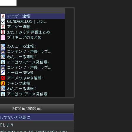
アニゲー速報
GUNDAM.LOG｜ガン...
アニゲー速報
おたくみくす 声優まとめ
プリキュアのまとめ
わんこーる速報！
コンテンツ・声優 | ラブ...
わんこーる速報！
アニはつ -アニメ発信場-
コンテンツ・声優 | ラブ...
ヒーローNEWS
アニメつぶやき速報‼︎
ジャンプ速報
わんこーる速報！
アニはつ -アニメ発信場-
GUNDAM.LOG｜ガン...
コンテンツ・声優 | ラブ...
24709 in / 59570 out
デジタルニューススレッド
わんこーる速報！
してないと話題に
アニはつ -アニメ発信場-
れてしまう
コンテンツ・声優 | ラブ...
わんこーる速報！