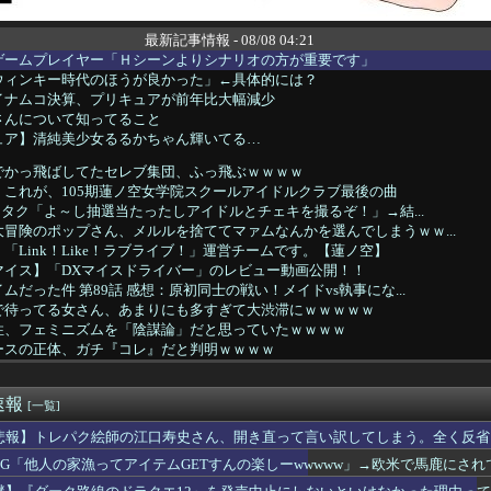
最新記事情報 - 08/08 04:21
ゲームプレイヤー「Ｈシーンよりシナリオの方が重要です」
ウィンキー時代のほうが良かった」←具体的には？
イナムコ決算、プリキュアが前年比大幅減少
さんについて知ってること
ュア】清純美少女るるかちゃん輝いてる…
でかっ飛ばしてたセレブ集団、ふっ飛ぶｗｗｗｗ
これが、105期蓮ノ空女学院スクールアイドルクラブ最後の曲
Pオタク「よ～し抽選当たったしアイドルとチェキを撮るぞ！」→結...
冒険のポップさん、メルルを捨ててマァムなんかを選んでしまうｗｗ...
「Link！Like！ラブライブ！」運営チームです。【蓮ノ空】
マイス】「DXマイスドライバー」のレビュー動画公開！！
ムだった件 第89話 感想：原初同士の戦い！メイドvs執事にな...
で待ってる女さん、あまりにも多すぎて大渋滞にｗｗｗｗｗ
性、フェミニズムを「陰謀論」だと思っていたｗｗｗｗ
ースの正体、ガチ『コレ』だと判明ｗｗｗｗ
チネルの小説を読んでラスボスに驚いた
】菅叶和さん、公式インスタ開設【声優】
速報
いかわ』公開14日間で興収50億円突破！！
[一覧]
子の理想「ACが好きでスタバより牛丼屋に行きたがる女」、この銀...
悲報】トレパク絵師の江口寿史さん、開き直って言い訳してしまう。全く反省
ースさん、長すぎるせいで新規ファンがガチで誰もいないｗｗｗｗ
RPG「他人の家漁ってアイテムGETすんの楽しーwwwww」→欧米で馬鹿にさ
】みらぱラジオ、ガチホモ
会社、ターゲットを絞りすぎたゲームを制作してしまうｗｗｗｗ