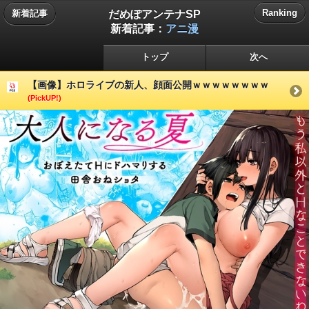
だめぽアンテナSP
Ranking
新着記事
新着記事：
アニ漫
トップ
次へ
【画像】ホロライブの新人、顔面公開ｗｗｗｗｗｗｗｗ
(PickUP!)