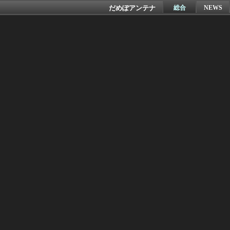
だめぽアンテナ
総合
NEWS