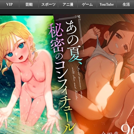
VIP
芸能
スポーツ
アニ漫
ゲーム
YouTube
生活