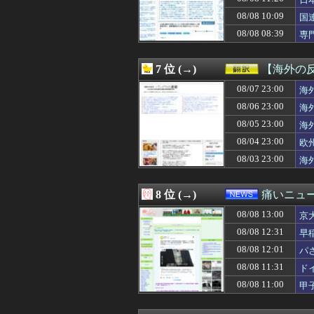
08/08 12:32
健康診断で上の血
08/08 12:31
早稲田大学「学
08/08 10:09
国
08/08 12:31
韓国人「日本は市
08/08 08:39
専
08/08 12:30
【朗報】『イチ
め
08/08 12:30
【競馬】ピョイ
08/08 12:30
二進も三進も
7 位 (→)
【海外の
08/08 12:30
【FEH】シーダ
08/08 12:30
08/07 23:00
【画像】17歳で
海
08/08 12:30
【サッカー】新星誕
08/06 23:00
海
08/08 12:30
【原神】原神のmi
08/05 23:00
海
08/08 12:30
【悲報】「美人す
08/08 12:30
【モンハンワイ
08/04 23:00
欧
08/08 12:30
「一卵性の双子は
08/03 23:00
海
08/08 12:30
【NASA開発】3
08/08 12:29
旦那である弟に相
08/08 12:29
【朗報】トリコ
8 位 (→)
痛いニュース
08/08 12:29
［社説］永住厳
08/08 13:00
08/08 12:27
弟がいると、私を
京
08/08 12:27
【8月】婚活総合
08/08 12:31
早
08/08 12:27
「女は見た目で判
08/08 12:01
パ
08/08 12:27
同族嫌悪？なん
08/08 12:25
海外「日本のこの
08/08 11:31
ド
08/08 12:25
【悲報】ガキ「こ
08/08 11:00
甲
08/08 12:25
【愕然】ソープの
08/08 12:25
「ニカニカの実