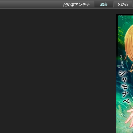
だめぽアンテナ
総合
NEWS