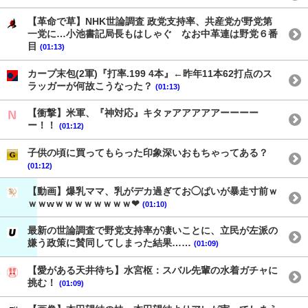
【革命で草】NHK世論調査 政党支持率、共産党が野党第
一党に…小池書記局長もはしゃぐ なお中革連は野党６番
目
(01:13)
カープ末包(2軍)『打率.199 4本』←昨年11本62打点のス
ラッガーが何故こうなった？
(01:13)
【衝撃】米軍、『神対応』キタァアアアアアーーーー
ー！！
(01:12)
子供の頃に買ってもらった印象深いおもちゃってある？
(01:12)
【動画】爆乳ママ、乳がデカ過ぎてお◯ぱいが暴走寸前ｗ
ｗｗwｗｗｗｗｗｗｗｗ❤
(01:10)
最新の世論調査で野党支持率が凄いことに、立民が左派の
嫌う政策に賛同してしまった結果……
(01:09)
【愛がある天井待ち】水宮枢：スバル先輩の水着ガチャに
挑む！
(01:09)