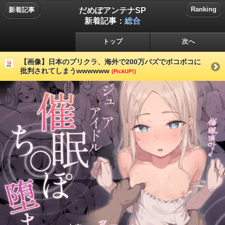
だめぽアンテナSP
Ranking
新着記事
新着記事：
総合
トップ
次へ
【画像】日本のプリクラ、海外で200万バズでボコボコに
批判されてしまうwwwwww
(PickUP!)