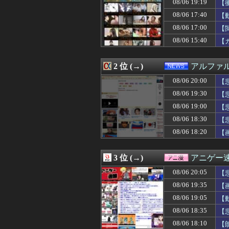
08/06 19:19
【
08/06 20:05
ビジュアル系四天王「S
08/06 20:05
【画像】パン線
08/06 17:40
【
08/06 20:05
【画像】早朝カ
08/06 17:00
【
08/06 20:05
【画像】本田紗
08/06 15:40
08/06 20:02
【海外】BABYM
【
08/06 20:02
【ガンダムSEE
08/06 20:01
今四半期のAMD
2 位 (→)
アルファ
08/06 20:01
【速報】専門家
08/06 20:01
【8月LOH】こ
08/06 20:00
【悲
08/06 20:01
Google、Ge
08/06 19:30
【
08/06 20:00
【ラブライブ！
08/06 20:00
【悲報】Z「な
08/06 19:00
【
08/06 20:00
【衝撃】中国製ル
08/06 18:30
【
08/06 20:00
春香「本当にあ
家
08/06 18:20
【
08/06 20:00
【衝撃】「え、
08/06 20:00
「クマが悪者扱い
08/06 20:00
ジャンプストアで
3 位 (→)
アニゲー
08/06 20:00
冷やし中華と冷
08/06 20:00
【悲報】ヤニねこ、B
08/06 20:05
【
08/06 20:00
【動画】野菜売
08/06 19:35
【
08/06 20:00
すかいらーくが消
08/06 20:00
08/06 19:05
【グラブル】ぐら
【
08/06 20:00
井上清華アナ 「
08/06 18:35
【
08/06 20:00
【名探偵プリキュア
イ
08/06 18:10
【
08/06 20:00
Ｗ杯計画頓挫の