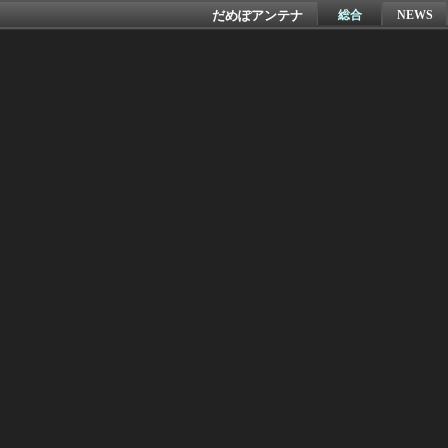
だめぽアンテナ
総合
NEWS