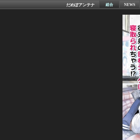
だめぽアンテナ
総合
NEWS