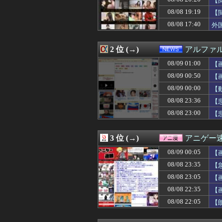
【
08/09 01:06
【競馬】武ルメ
08/08 19:19
【
08/09 01:06
娘が作った大鍋の
08/08 17:40
08/09 01:05
【画像】マッチ
外
08/09 01:05
【画像】美人You
08/09 01:05
PCゲーム「まず
2 位 (→)
アルファ
08/09 01:03
【悲報】ワンピ
08/09 01:03
教師に転職した彼
08/09 01:00
【
08/09 01:03
【急募】2ヶ月で
08/09 00:50
【
08/09 01:01
【速報】高橋宏
08/09 01:00
【悲報】最近の
08/09 00:00
【
08/09 01:00
「プリコネ」×
08/08 23:36
【
08/09 01:00
6月ワイ「株で5
08/08 23:00
【
08/09 01:00
飼ってる子猫が氏
08/09 01:00
【画像】移民に
08/09 01:00
【腹筋崩壊】見
3 位 (→)
アニゲー
08/09 01:00
【にじ甲2026
08/09 01:00
認知症の高齢者の
08/09 00:05
【
08/09 01:00
【ラブライブ！
08/08 23:35
【
08/09 01:00
【画像】この兎
08/09 01:00
08/08 23:05
【イタリア-ギ
【
08/09 01:00
【悲報】ヤニねこ
08/08 22:35
【
08/09 01:00
【映画館ポップコ
08/08 22:05
【
08/09 01:00
【東京】“インプラ
08/09 00:59
菅原キャプテンの金
08/09 00:56
33歳の童顔ロリっ