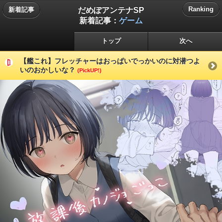
だめぽアンテナSP
Ranking
新着記事
新着記事：
ゲーム
トップ
次へ
【艦これ】フレッチャーはおっぱいでっかいのに対潜つよ
いのおかしいな？
(PickUP!)