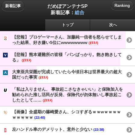
だめぽアンテナSP
Ranking
新着記事
新着記事：
総合
トップ
次へ
【悲報】プロゲーマーさん、加藤純一信者を怒らせてしま
った結果、好き嫌い5位にwwwwwwww
(ｵﾇﾇﾒ)
【悲報】熊本避難所の皆様「パンばっかり。飽き飽きして
る」
(ｵﾇﾇﾒ)
大東亜共栄圏が完成していたら今頃日本は世界最大の超大
国だった事実
(ｵﾇﾇﾒ)
「私は入りません、 事故起こさなきゃいい」と保険加入を
勧められた推し活民が反発、保険代が勿体無いし事故起こ
したとして……
(ｵﾇﾇﾒ)
【画像】全盛期の篠崎愛さん、シコすぎるｗｗwｗｗｗｗ
ｗｗｗｗｗ
(22:40)
左ハンドル車のデメリット、意外と少ない
(22:38)