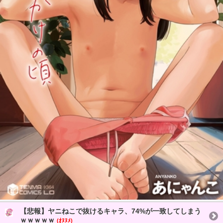
【悲報】ヤニねこで抜けるキャラ、74%が一致してしまう
ｗｗｗｗｗ
(ｵﾇﾇﾒ)