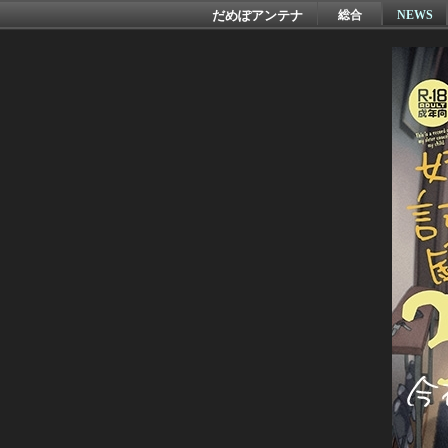
だめぽアンテナ
総合
NEWS