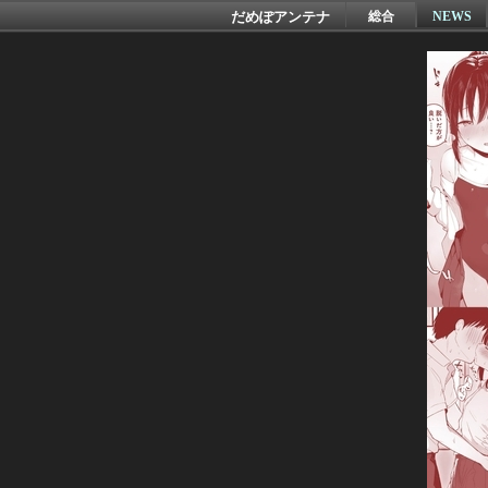
だめぽアンテナ
総合
NEWS