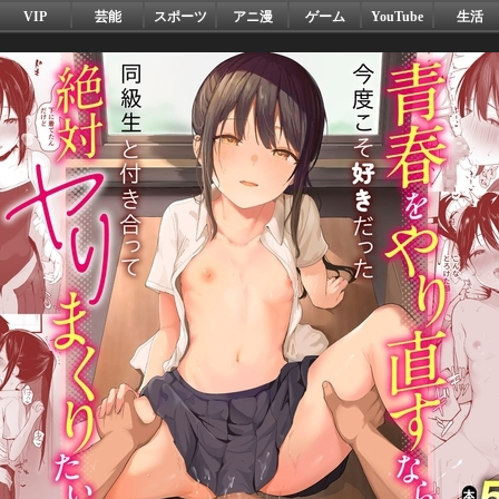
VIP
芸能
スポーツ
アニ漫
ゲーム
YouTube
生活