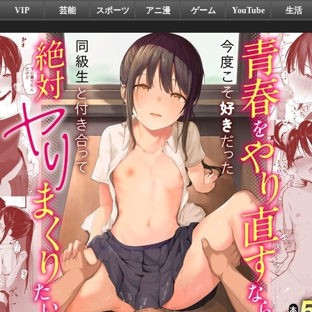
VIP
芸能
スポーツ
アニ漫
ゲーム
YouTube
生活