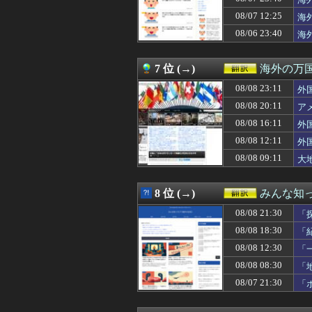
08/08 19:15
ラジコンのキング
は
08/08 19:03
海外「MLBで新
08/07 12:25
海
08/08 19:00
【海外の反応】ト
08/06 23:40
海
08/08 19:00
韓国人「日本で
08/08 18:34
海外「仲が良い
08/08 18:31
韓国人「海外Yo
7 位 (→)
海外の万
08/08 18:30
「紀元47年、ロ
08/08 18:19
08/08 23:11
お粗末ロシア軍
外
08/08 18:15
外国人「狂気の沙汰
08/08 20:11
ア
08/08 18:15
日本の新宿駅が怖
08/08 16:11
外
08/08 18:12
韓国人「日本の
08/08 18:09
改正皇室典範で
08/08 12:11
外
08/08 18:05
韓国人「最近の日
08/08 09:11
大
08/08 18:00
#韓国質問サイト
08/08 18:00
「6粒で15ユー
08/08 18:00
海外「じゃあ、そ
8 位 (→)
みんな知
08/08 18:00
【朗報】韓国人
08/08 21:30
08/08 17:53
【海外の反応】デ
「
08/08 17:43
【海外の反応】“
08/08 18:30
「
08/08 17:36
海外「疑惑だらけ
08/08 12:30
「
08/08 17:25
韓国人「韓国サッ
逆
08/08 17:11
海外「日本のこ
08/08 08:30
「
08/08 17:03
日本の写真加工
08/07 21:30
「
08/08 17:00
外国人「なぜ未だ
08/08 17:00
【海外の反応】中