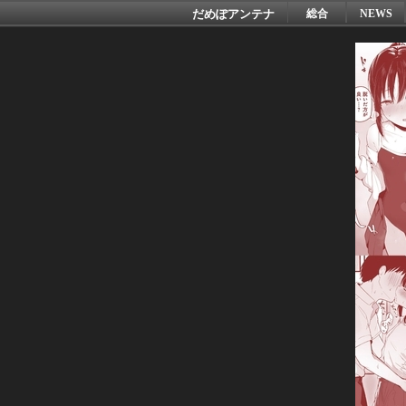
だめぽアンテナ
総合
NEWS