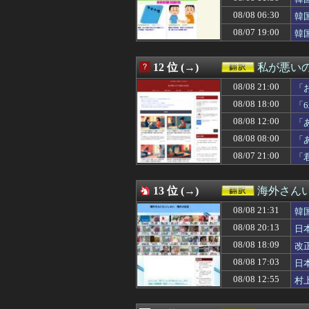
08/08 12:11
外国人「俺達が
08/08 06:30
08/08 12:07
韓国人「村上宗
韓
08/08 12:05
韓国人「我が国が
08/07 19:00
韓
08/08 12:01
村上宗隆 25号
08/08 12:00
#韓国質問サイト
08/08 12:00
海外「日本がまた
12 位 (→)
私が悪い
08/08 12:00
「あなたは一生働
08/08 21:00
「
08/08 12:00
海外「こうなると
08/08 12:00
【衝撃】韓国人
08/08 18:00
「
08/08 11:50
【海外の反応】ト
08/08 12:00
「
08/08 11:46
村上宗隆の第２５
08/08 08:00
08/08 11:37
海外「村上宗隆6
「
08/08 11:34
日本で12歳タイ
08/07 21:00
「
08/08 11:30
韓国人「台風で品
08/08 11:15
軽飛行機が屋根す
08/08 11:06
【GAME】「任
13 位 (→)
海外さん
08/08 11:05
中国人「サッカー
08/08 21:31
韓
08/08 11:00
海外「ウルっとき
08/08 11:00
【朗報】韓国人
08/08 20:13
日
08/08 10:46
韓国人「“韓国サ
08/08 18:09
改
08/08 10:45
【海外の反応】外
08/08 17:03
日
08/08 10:41
海外「熊本地震
08/08 10:31
海外「時代の流れ
08/08 12:55
村
08/08 10:30
【MLB】化け物
08/08 10:19
外国人「アジア杯で