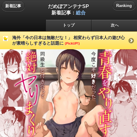
だめぽアンテナSP
Ranking
新着記事
新着記事：
総合
トップ
次へ
海外「今の日本は無敵だな！」 相変わらず日本人の遊び心
が素晴らしすぎると話題に
(PickUP!)