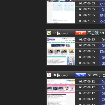
08/07 00:05
な
08/06 23:05
【
08/06 22:05
野
08/06 21:05
ウ
17 位 (→)
不思議.net
08/07 09:35
【
08/07 09:05
【
08/07 08:35
回
08/07 08:05
【
08/07 07:39
【
18 位 (→)
NEWSま
08/07 09:12
【
08/07 08:12
【
08/07 07:12
【
08/07 06:12
【
08/07 05:12