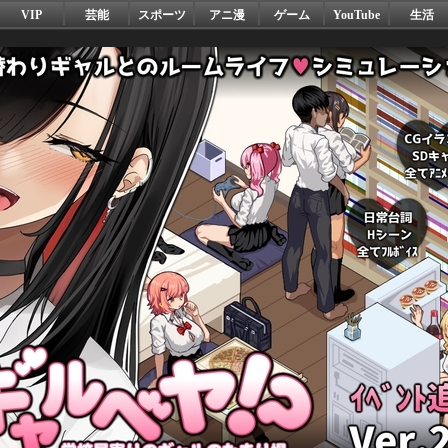
VIP
芸能
スポーツ
アニ漫
ゲーム
YouTube
生活