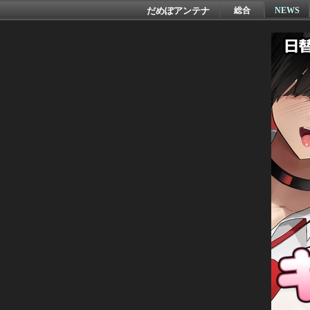
だめぽアンテナ
総合
NEWS