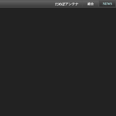
だめぽアンテナ
総合
NEWS