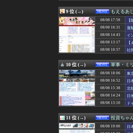
08/08 15:38
北朝鮮の弾道ミサ
08/08 15:30
「外国人受け入
9 位 (→)
もえるあじあ
08/08 15:30
こいつに金を流す
08/08 17:59
08/08 15:29
国連事務総長「お
【
08/08 15:15
【画像】NASA
致
08/08 16:31
蓮
08/08 15:12
【悲報】熊本の
08/08 14:43
イ
08/08 15:10
【速報】習近平が
08/08 15:08
【悲報】Q：なぜ
08/08 13:17
【
08/08 15:05
キャッシュレス
お
08/08 10:57
社
08/08 15:04
26歳俺氏、入社
当
08/08 15:04
【悲報】全盛期
08/08 15:03
面白いゴルフマ
10 位 (→)
軍事・ミ
08/08 15:01
兵庫県斎藤知事
08/08 18:06
東
08/08 15:00
論争になった「デ
08/08 15:00
【琵琶湖三市同時
08/08 16:52
日
08/08 15:00
「盆踊り」は騒音
08/08 15:38
北
08/08 15:00
【悲報】ワイ「半
08/08 15:00
08/08 14:24
【悲報】医師が
日
08/08 14:57
日本円、協調介
08/08 13:10
ド
08/08 14:55
高市首相から、市
08/08 14:49
「感動のフィナー
08/08 14:43
インドネシアに「
11 位 (→)
投資ちゃ
08/08 14:40
中国のビーチ。
08/08 19:00
日
08/08 14:35
嫌われ者パヨク 
08/08 14:34
国勢調査って出