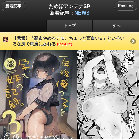
だめぽアンテナSP
Ranking
新着記事
新着記事：
NEWS
トップ
次へ
【悲報】「高市やめろデモ、ちょっと面白いw」といろい
ろな所で馬鹿にされる
(PickUP!)