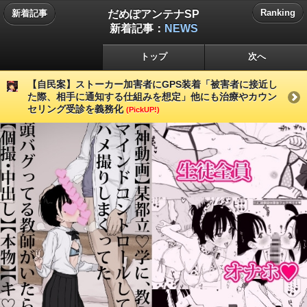
だめぽアンテナSP
Ranking
新着記事
新着記事：
NEWS
トップ
次へ
【自民案】ストーカー加害者にGPS装着「被害者に接近し
た際、相手に通知する仕組みを想定」他にも治療やカウン
セリング受診を義務化
(PickUP!)