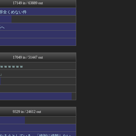
17149 in / 63889 out
理想ちゃんねる
キムチ速報
も辞全くめない件
U-1 NEWS.
かせまと！
反日愚国 恨寓瘻
築へ
まとめたニュース
NEWSまとめもりー｜2c...
ガハろぐNewsヽ(･ω･...
おーるじゃんる
大艦巨砲主義！
17049 in / 51447 out
watch＠２ちゃんねる
痛いニュース(ﾉ∀`)
ｗｗｗｗｗｗ
オレ的ゲーム速報＠刃
」
アルファルファモザイク＠ネ...
みそパンNEWS
常識的に考えた
国難にあってもの申す！！
軍事・ミリタリー速報☆彡
アルファルファモザイク＠ネ...
ガハろぐNewsヽ(･ω･...
9329 in / 24612 out
オレ的ゲーム速報＠刃
にゅーすアルー！
おーるじゃんる
政経ワロスまとめニュース♪
なろうとしている」「絶対に傍観しない、