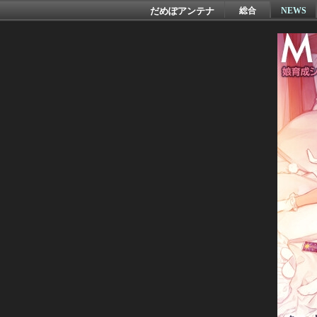
だめぽアンテナ
総合
NEWS