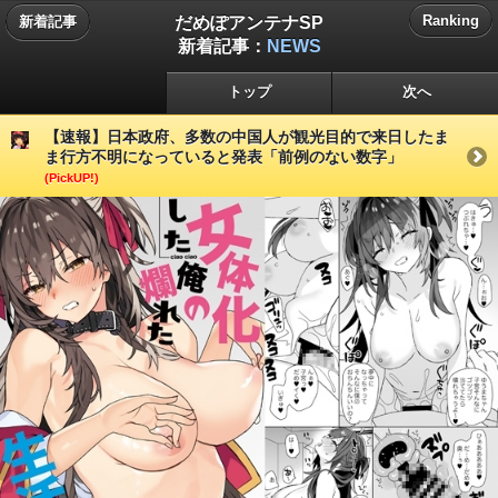
だめぽアンテナSP
Ranking
新着記事
新着記事：
NEWS
トップ
次へ
【速報】日本政府、多数の中国人が観光目的で来日したま
ま行方不明になっていると発表「前例のない数字」
(PickUP!)