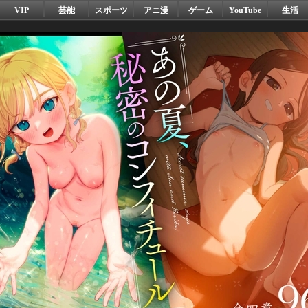
VIP
芸能
スポーツ
アニ漫
ゲーム
YouTube
生活