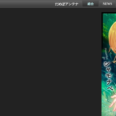
だめぽアンテナ
総合
NEWS