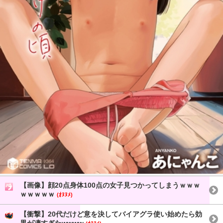
【画像】顔20点身体100点の女子見つかってしまうｗｗｗ
ｗｗｗｗｗ
(ｵﾇﾇﾒ)
【衝撃】20代だけど意を決してバイアグラ使い始めたら効