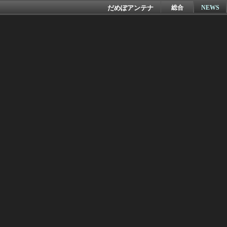
だめぽアンテナ
総合
NEWS