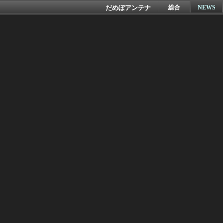
だめぽアンテナ
総合
NEWS