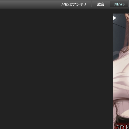
だめぽアンテナ
総合
NEWS