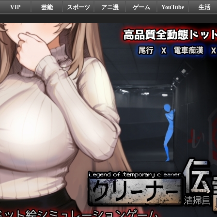
VIP
芸能
スポーツ
アニ漫
ゲーム
YouTube
生活