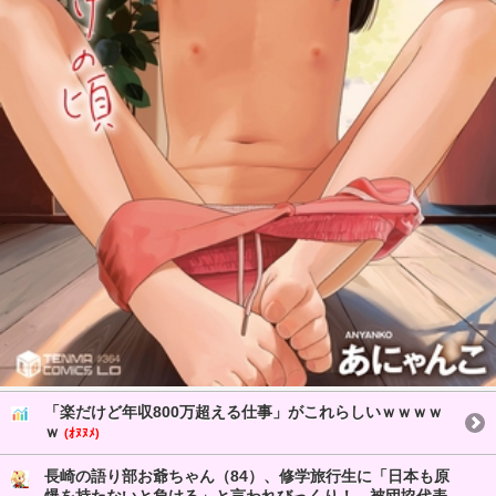
「楽だけど年収800万超える仕事」がこれらしいｗｗｗｗ
ｗ
(ｵﾇﾇﾒ)
長崎の語り部お爺ちゃん（84）、修学旅行生に「日本も原