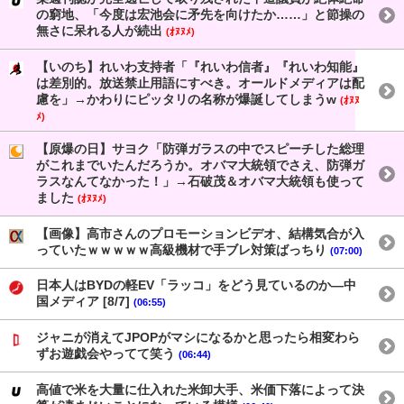
の窮地、「今度は宏池会に矛先を向けたか……」と節操の
無さに呆れる人が続出
(ｵﾇﾇﾒ)
【いのち】れいわ支持者「『れいわ信者』『れいわ知能』
は差別的。放送禁止用語にすべき。オールドメディアは配
慮を」→かわりにピッタリの名称が爆誕してしまうw
(ｵﾇﾇ
ﾒ)
【原爆の日】サヨク「防弾ガラスの中でスピーチした総理
がこれまでいたんだろうか。オバマ大統領でさえ、防弾ガ
ラスなんてなかった！」→石破茂＆オバマ大統領も使って
ました
(ｵﾇﾇﾒ)
【画像】高市さんのプロモーションビデオ、結構気合が入
っていたｗｗｗｗｗ高級機材で手ブレ対策ばっちり
(07:00)
日本人はBYDの軽EV「ラッコ」をどう見ているのか―中
国メディア [8/7]
(06:55)
ジャニが消えてJPOPがマシになるかと思ったら相変わら
ずお遊戯会やってて笑う
(06:44)
高値で米を大量に仕入れた米卸大手、米価下落によって決