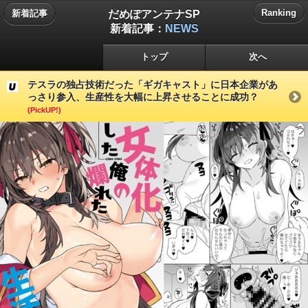
だめぽアンテナSP
Ranking
新着記事
新着記事：
NEWS
トップ
次へ
テスラの独占技術だった「ギガキャスト」に日本企業があ
っさり参入、生産性を大幅に上昇させることに成功？
(PickUP!)