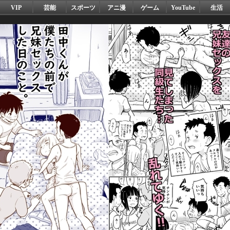
VIP
芸能
スポーツ
アニ漫
ゲーム
YouTube
生活